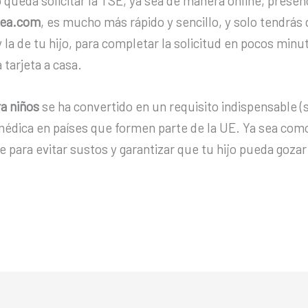
 queda solicitar la TSE, ya sea de manera online, presenci
pea.com
, es mucho más rápido y sencillo, y solo tendrás
la de tu hijo, para completar la solicitud en pocos minuto
 tarjeta a casa.
ra niños
se ha convertido en un requisito indispensable 
 médica en países que formen parte de la UE. Ya sea como
ite para evitar sustos y garantizar que tu hijo pueda goz