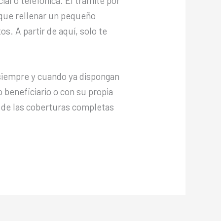
al o telefónica. El trámite por
 que rellenar un pequeño
s. A partir de aquí, solo te
(siempre y cuando ya dispongan
 beneficiario o con su propia
ar de las coberturas completas