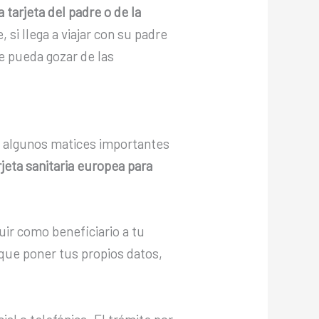
 tarjeta del padre o de la
si llega a viajar con su padre
e pueda gozar de las
n algunos matices importantes
rjeta sanitaria europea para
luir como beneficiario a tu
 que poner tus propios datos,