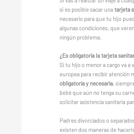
Si vas a realizar un viaje a cu
si es posible sacar una
tarjeta 
necesario para que tu hijo pueda
algunas condiciones, que vere
ningún problema.
¿Es obligatoria la tarjeta sani
Si tu hijo o menor a cargo va a 
europea para recibir atención m
obligatoria y necesaria
, siempr
bebé que aún no tenga su carne
solicitar asistencia sanitaria pa
Padres divorciados o separados 
existen dos maneras de hacerl