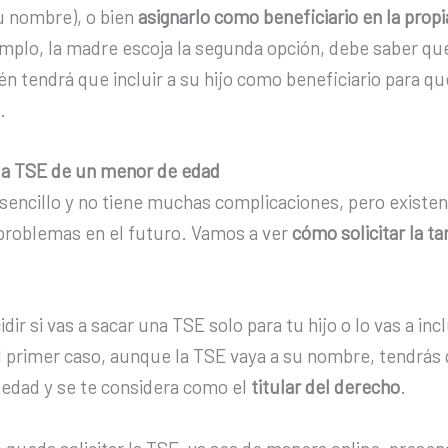
u nombre), o bien
asignarlo como beneficiario en la propia
mplo, la madre escoja la segunda opción, debe saber que, 
 tendrá que incluir a su hijo como beneficiario para qu
.
la TSE de un menor de edad
 sencillo y no tiene muchas complicaciones, pero existe
s problemas en el futuro. Vamos a ver
cómo solicitar la ta
dir si vas a sacar una TSE solo para tu hijo o lo vas a inc
 el primer caso, aunque la TSE vaya a su nombre, tendrás
 edad y se te considera como el
titular del derecho
.