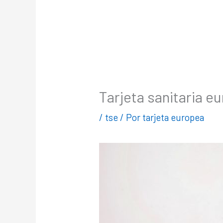
Tarjeta sanitaria 
/
tse
/ Por
tarjeta europea