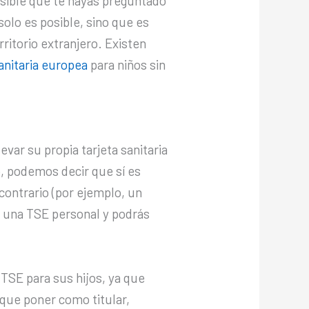
posible que te hayas preguntado
 solo es posible, sino que es
rritorio extranjero. Existen
 sanitaria europea
para niños sin
evar su propia tarjeta sanitaria
o, podemos decir que sí es
contrario (por ejemplo, un
r una TSE personal y podrás
 TSE para sus hijos, ya que
que poner como titular,