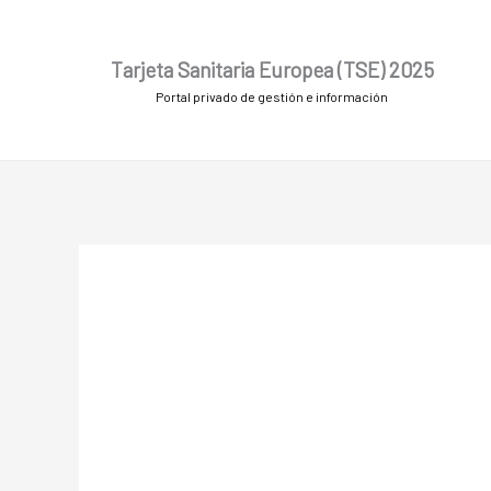
Ir
al
Tarjeta Sanitaria Europea (TSE) 2025
contenido
Portal privado de gestión e información