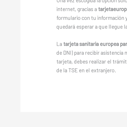
Una vez escogida la opción solo
internet, gracias a
tarjetaeuro
formulario con tu información y 
quedará esperar a que llegue la
La
tarjeta sanitaria europea pa
de DNI) para recibir asistencia
tarjeta, debes realizar el trám
de la TSE en el extranjero.