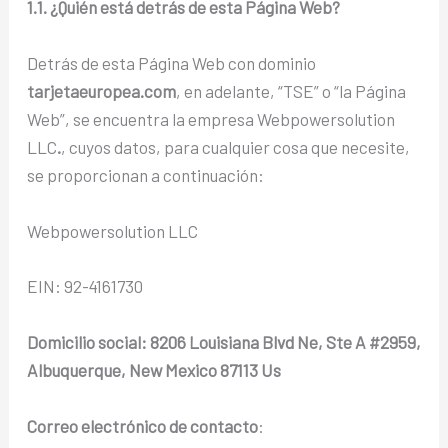
1.1. ¿Quién está detrás de esta Página Web?
Detrás de esta Página Web con dominio
tarjetaeuropea.com
, en adelante, “TSE” o “la Página
Web”, se encuentra la empresa Webpowersolution
LLC
.
, cuyos datos, para cualquier cosa que necesite,
se proporcionan a continuación:
Webpowersolution LLC
EIN: 92-4161730
Domicilio social: 8206 Louisiana Blvd Ne, Ste A #2959,
Albuquerque, New Mexico 87113 Us
Correo electrónico de contacto
: