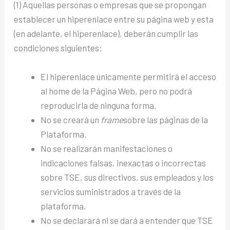
(1) Aquellas personas o empresas que se propongan
establecer un hiperenlace entre su página web y esta
(en adelante, el hiperenlace), deberán cumplir las
condiciones siguientes:
El hiperenlace únicamente permitirá el acceso
al home de la Página Web, pero no podrá
reproducirla de ninguna forma.
No se creará un
frame
sobre las páginas de la
Plataforma.
No se realizarán manifestaciones o
indicaciones falsas, inexactas o incorrectas
sobre TSE, sus directivos, sus empleados y los
servicios suministrados a través de la
plataforma.
No se declarará ni se dará a entender que TSE