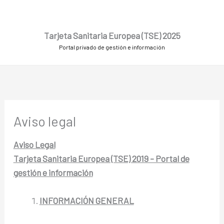
Ir
al
contenido
Tarjeta Sanitaria Europea (TSE) 2025
Portal privado de gestión e información
Aviso legal
Aviso Legal
Tarjeta Sanitaria Europea (TSE) 2019 – Portal de
gestión e información
INFORMACIÓN GENERAL