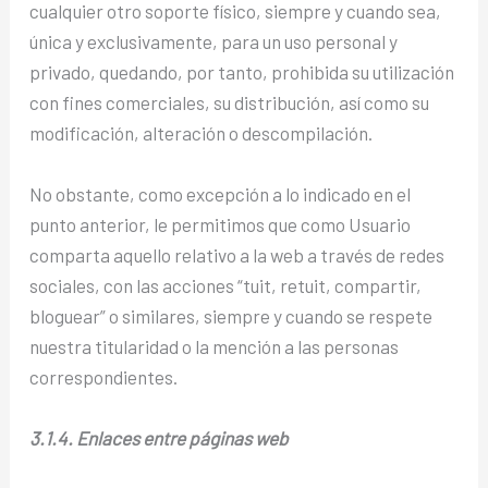
cualquier otro soporte físico, siempre y cuando sea,
única y exclusivamente, para un uso personal y
privado, quedando, por tanto, prohibida su utilización
con fines comerciales, su distribución, así como su
modificación, alteración o descompilación.
No obstante, como excepción a lo indicado en el
punto anterior, le permitimos que como Usuario
comparta aquello relativo a la web a través de redes
sociales, con las acciones “tuit, retuit, compartir,
bloguear” o similares, siempre y cuando se respete
nuestra titularidad o la mención a las personas
correspondientes.
3.1.4. Enlaces entre páginas web