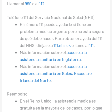
Llamar al
999
o al
112
Teléfono 111 del Servicio Nacional de Salud (NHS)
El número 111 puede ayudarle si tiene un
problema médico urgente pero no está seguro
de qué debe hacer. Para obtener ayuda del 111
del NHS, diríjase a
111.nhs.uk
o llame al
111
.
Más información sobre el
acceso a la
asistencia sanitaria en Inglaterra
.
Más información sobre el
acceso a la
asistencia sanitaria en Gales, Escocia e
Irlanda del Norte
.
Reembolso
En el Reino Unido, la asistencia médica es
gratuita en la mayoría de los casos, por lo que