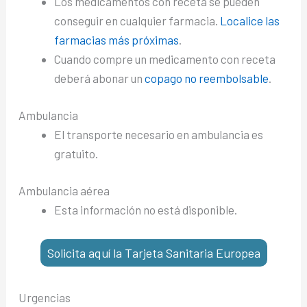
Los medicamentos con receta se pueden
conseguir en cualquier farmacia.
Localice las
farmacias más próximas
.
Cuando compre un medicamento con receta
deberá abonar un
copago no reembolsable
.
Ambulancia
El transporte necesario en ambulancia es
gratuito.
Ambulancia aérea
Esta información no está disponible.
Solicita aquí la Tarjeta Sanitaria Europea
Urgencias