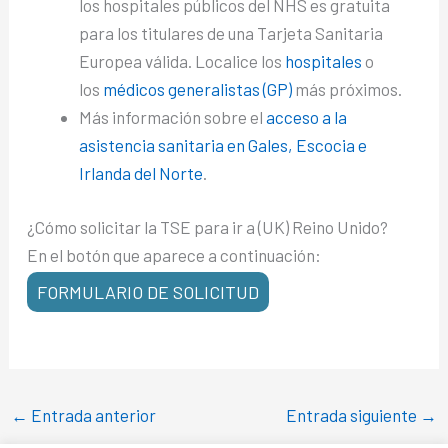
los hospitales públicos del NHS es gratuita
para los titulares de una Tarjeta Sanitaria
Europea válida. Localice los
hospitales
o
los
médicos generalistas (GP)
más próximos.
Más información sobre el
acceso a la
asistencia sanitaria en Gales, Escocia e
Irlanda del Norte
.
¿Cómo solicitar la TSE para ir a (UK) Reino Unido?
En el botón que aparece a continuación:
FORMULARIO DE SOLICITUD
←
Entrada anterior
Entrada siguiente
→