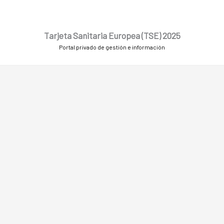
Ir
al
contenido
Tarjeta Sanitaria Europea (TSE) 2025
Portal privado de gestión e información