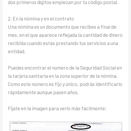
dos primeros dígitos empiezan por tu código postal.
2. En la nómina y en el contrato
Una nómina es un documento que recibes a final de
mes, en el que aparece reflejada la cantidad de dinero
recibida cuando estás prestando tus servicios a una
entidad.
Puedes encontrar el número de la Seguridad Social en
la tarjeta sanitaria en la zona superior de la nómina.
Como este número es fijo y único, podrás identificarlo
rápidamente aunque pasen años.
Fíjate en la imagen para verlo más fácilmente: