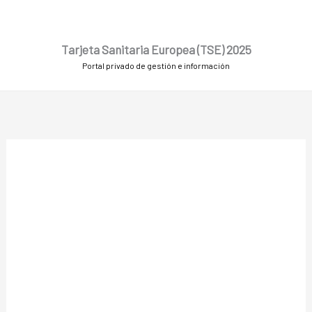
Ir
al
contenido
Tarjeta Sanitaria Europea (TSE) 2025
Portal privado de gestión e información