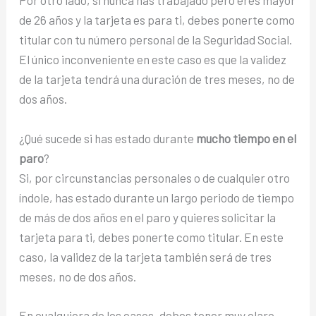
Por otro lado, si nunca has trabajado pero eres mayor
de 26 años y la tarjeta es para ti, debes ponerte como
titular con tu número personal de la Seguridad Social.
El único inconveniente en este caso es que la validez
de la tarjeta tendrá una duración de tres meses, no de
dos años.
¿Qué sucede si has estado durante
mucho tiempo en el
paro
?
Si, por circunstancias personales o de cualquier otro
índole, has estado durante un largo periodo de tiempo
de más de dos años en el paro y quieres solicitar la
tarjeta para ti, debes ponerte como titular. En este
caso, la validez de la tarjeta también será de tres
meses, no de dos años.
En cualquiera de los casos, debes tener muy claro