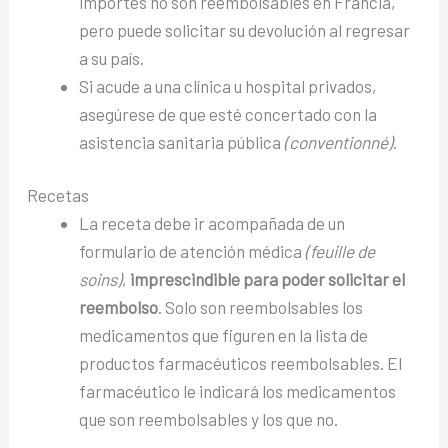
importes no son reembolsables en Francia,
pero puede solicitar su devolución al regresar
a su país.
Si acude a una clínica u hospital privados,
asegúrese de que esté concertado con la
asistencia sanitaria pública
(conventionné)
.
Recetas
La receta debe ir acompañada de un
formulario de atención médica
(feuille de
soins)
,
imprescindible para poder solicitar el
reembolso
. Solo son reembolsables los
medicamentos que figuren en la lista de
productos farmacéuticos reembolsables. El
farmacéutico le indicará los medicamentos
que son reembolsables y los que no.