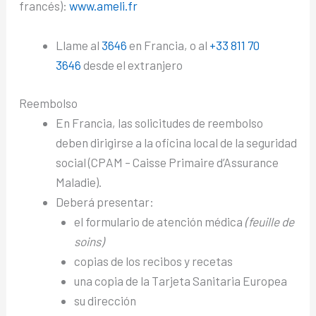
francés):
www.ameli.fr
Llame al
3646
en Francia, o al
+33 811 70
3646
desde el extranjero
Reembolso
En Francia, las solicitudes de reembolso
deben dirigirse a la oficina local de la seguridad
social (CPAM – Caisse Primaire d’Assurance
Maladie).
Deberá presentar:
el formulario de atención médica
(feuille de
soins)
copias de los recibos y recetas
una copia de la Tarjeta Sanitaria Europea
su dirección