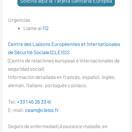
Solicita aquí la Tarjeta Sanitaria Europea
Urgencias
Llame al
112
Centre des Liaisons Européennes et Internationales
de Sécurité Sociale (CLEISS)
(Centro de relaciones europeas e internacionales de
seguridad social)
Información detallada en francés, español, inglés,
alemán, italiano, portugués y polaco.
Tel:
+33 1 45 26 33 41
E-mail:
ceam@cleiss.fr
Seguro de enfermedad (
Assurance maladie
, en