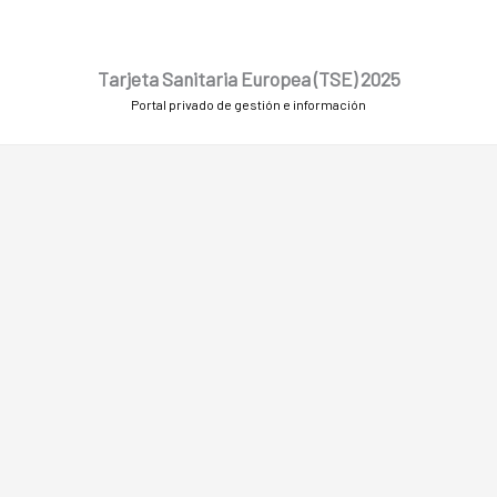
Ir
al
contenido
Tarjeta Sanitaria Europea (TSE) 2025
Portal privado de gestión e información